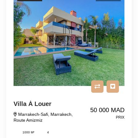
Villa À Louer
50 000 MAD
Marrakech-Safi
,
Marrakech
,
PRIX
Route Amizmiz
1000 M²
4