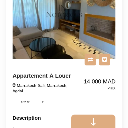
Appartement À Louer
14 000 MAD
Marrakech-Safi
,
Marrakech
,
PRIX
Agdal
102 M²
2
Description