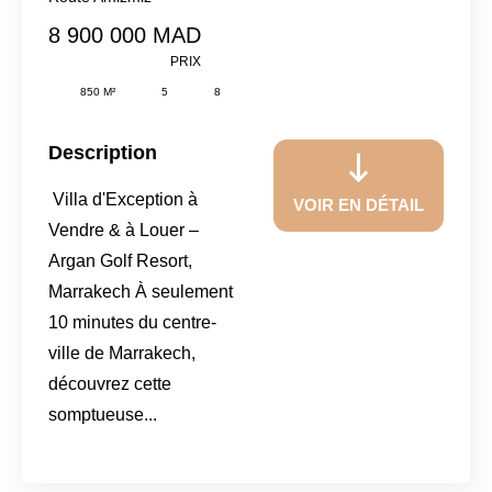
8 900 000 MAD
PRIX
850 M²
5
8
Description
Villa d'Exception à
VOIR EN DÉTAIL
Vendre & à Louer –
Argan Golf Resort,
Marrakech À seulement
10 minutes du centre-
ville de Marrakech,
découvrez cette
somptueuse...