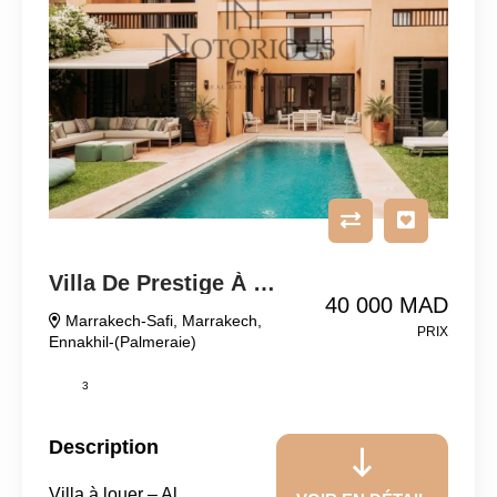
Villa De Prestige À Louer
40 000 MAD
Marrakech-Safi
,
Marrakech
,
PRIX
Ennakhil-(Palmeraie)
3
Description
Villa à louer – Al