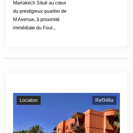
Marrakech Situé au cœur
du prestigieux quartier de
M Avenue, à proximité
immédiate du Four...
Location
Ref348a