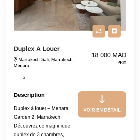
Duplex À Louer
18 000 MAD
Marrakech-Safi
,
Marrakech
,
PRIX
Ménara
3
Description
Duplex à louer – Menara
VOIR EN DÉTAIL
Garden 2, Marrakech
Découvrez ce magnifique
duplex de 3 chambres,