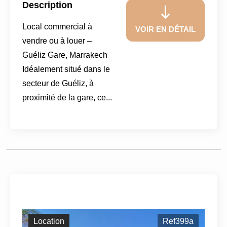
Description
Local commercial à
VOIR EN DÉTAIL
vendre ou à louer –
Guéliz Gare, Marrakech
Idéalement situé dans le
secteur de Guéliz, à
proximité de la gare, ce...
Location
Ref399a