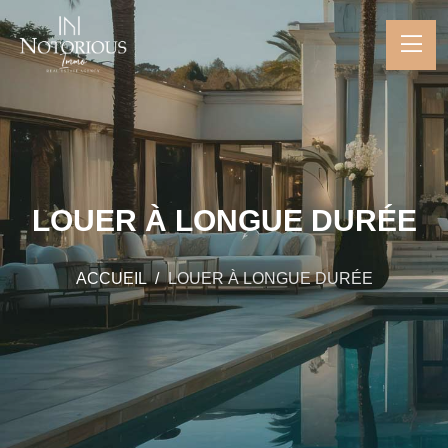
LOUER À LONGUE DURÉE
ACCUEIL
LOUER À LONGUE DURÉE