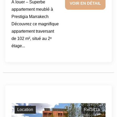
À louer – Superbe
VOIR EN DÉTAIL
appartement meublé à
Prestigia Marrakech
Découvrez ce magnifique
appartement traversant
de 102 m², situé au 2ᵉ
étage...
Location
Ref341a