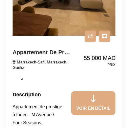
Appartement De Prestige À Louer
55 000 MAD
Marrakech-Safi
,
Marrakech
,
PRIX
Guéliz
2
Description
Appartement de prestige
VOIR EN DÉTAIL
à louer – M Avenue /
Four Seasons,