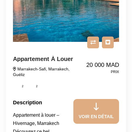
Appartement À Louer
20 000 MAD
Marrakech-Safi
,
Marrakech
,
PRIX
Guéliz
2
2
Description
Appartement à louer –
VOIR EN DÉTAIL
Hivernage, Marrakech
Découvrez ce bel