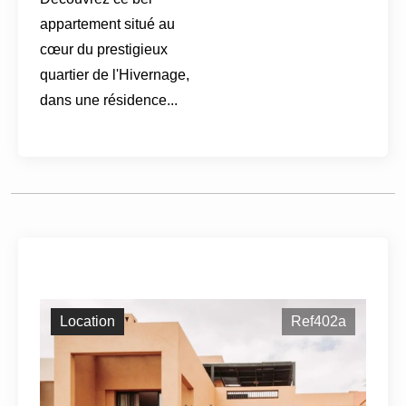
appartement situé au
cœur du prestigieux
quartier de l'Hivernage,
dans une résidence...
Location
Ref402a