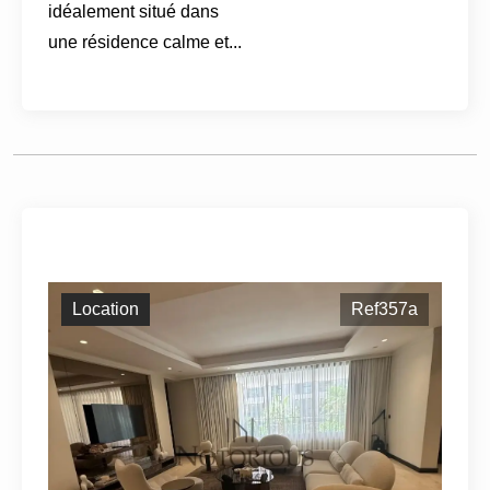
idéalement situé dans
une résidence calme et...
Location
Ref357a