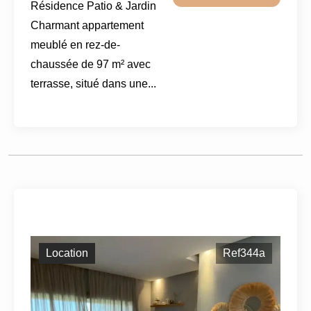
Résidence Patio & Jardin
Charmant appartement
meublé en rez-de-
chaussée de 97 m² avec
terrasse, situé dans une...
Location
Ref344a