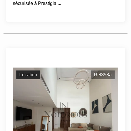
sécurisée à Prestigia,...
Location
Ref358a