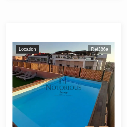
Location
Ref386a