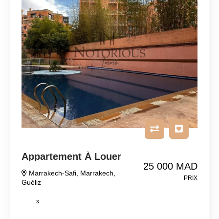
Appartement À Louer
25 000 MAD
Marrakech-Safi
,
Marrakech
,
PRIX
Guéliz
3