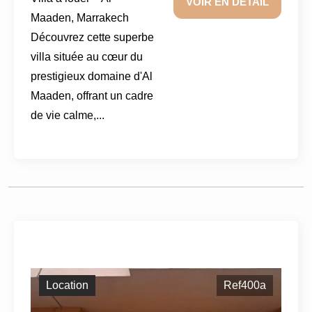
VOIR EN DÉTAIL
Maaden, Marrakech
Découvrez cette superbe
villa située au cœur du
prestigieux domaine d'Al
Maaden, offrant un cadre
de vie calme,...
Location
Ref400a