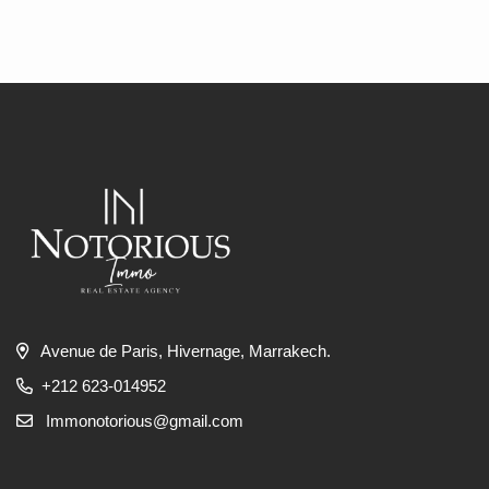
Avenue de Paris, Hivernage, Marrakech.
+212 623-014952
Immonotorious@gmail.com