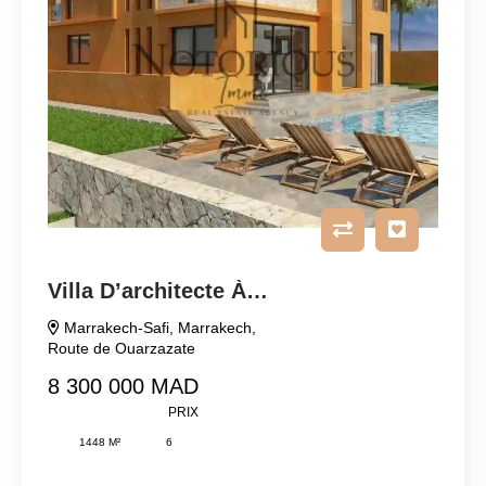
Villa D’architecte À Vendre
Marrakech-Safi
,
Marrakech
,
Route de Ouarzazate
8 300 000 MAD
PRIX
1448 M²
6