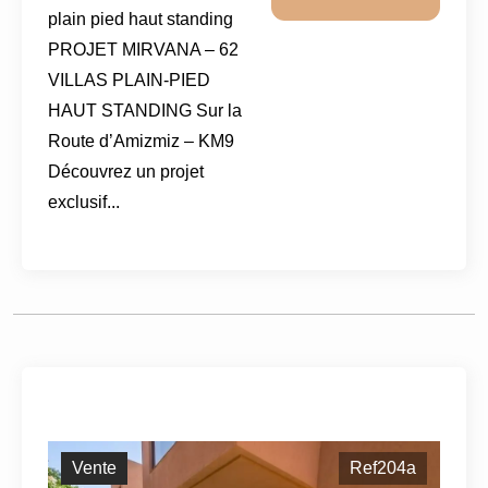
plain pied haut standing
PROJET MIRVANA – 62
VILLAS PLAIN-PIED
HAUT STANDING Sur la
Route d’Amizmiz – KM9
Découvrez un projet
exclusif...
Vente
Ref204a