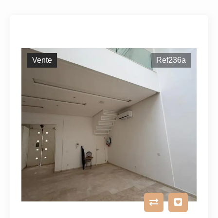
Vente
Ref236a