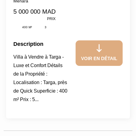
Ménara
5 000 000 MAD
PRIX
400 M²
3
Description
Villa à Vendre à Targa -
VOIR EN DÉTAIL
Luxe et Confort Détails
de la Propriété :
Localisation : Targa, près
de Quick Superficie : 400
m² Prix : 5...