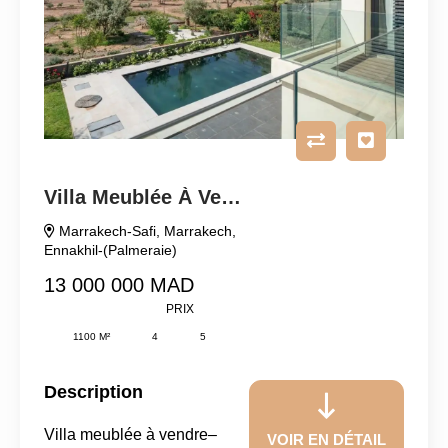
Villa Meublée À Vendre
Marrakech-Safi
,
Marrakech
,
Ennakhil-(Palmeraie)
13 000 000 MAD
PRIX
1100 M²
4
5
Description
Villa meublée à vendre–
VOIR EN DÉTAIL