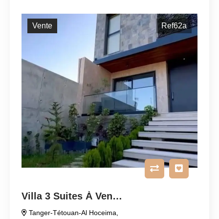
Vente
Ref62a
Villa 3 Suites À Vendre
Tanger-Tétouan-Al Hoceima
,