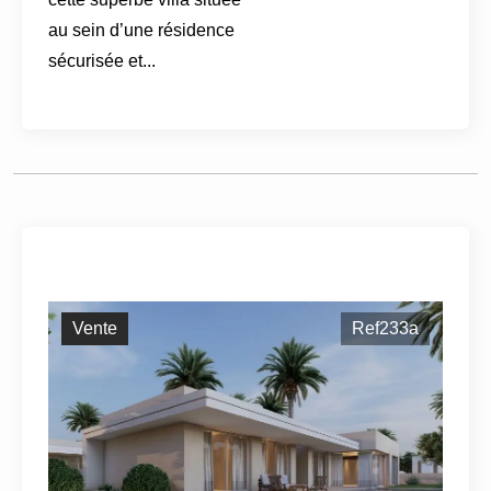
au sein d’une résidence
sécurisée et...
Vente
Ref233a