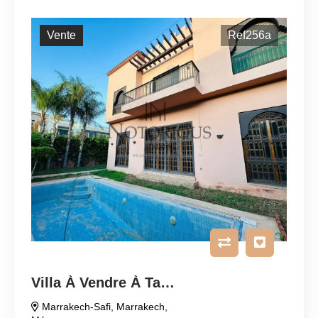
Vente
Ref256a
Villa À Vendre À Targa
Marrakech-Safi
,
Marrakech
,