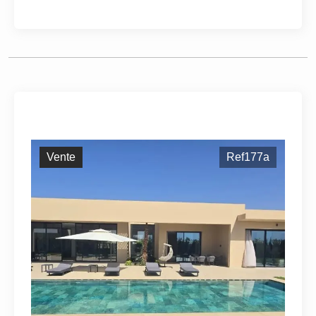
Vente
Ref177a