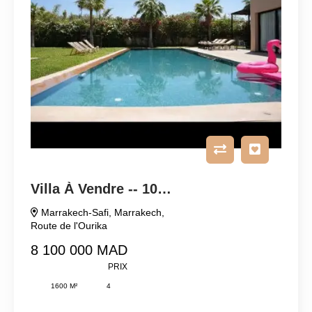
Villa À Vendre -- 10 Km De Marrakech
Marrakech-Safi
,
Marrakech
,
Route de l'Ourika
8 100 000 MAD
PRIX
1600 M²
4