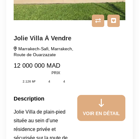
Jolie Villa À Vendre
Marrakech-Safi
,
Marrakech
,
Route de Ouarzazate
12 000 000 MAD
PRIX
2.126 M²
4
4
Description
Jolie Villa de plain-pied
VOIR EN DÉTAIL
située au sein d’une
résidence privée et
sécurisée sur la route de