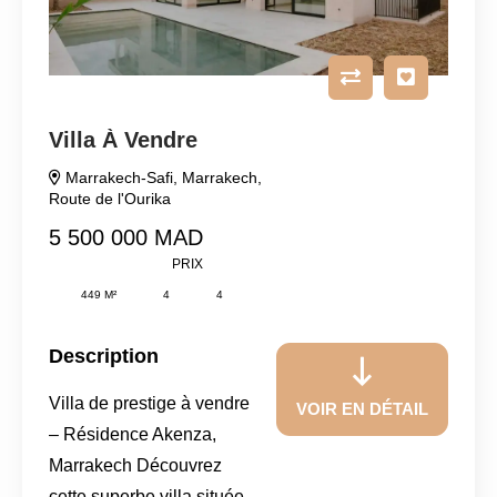
Villa À Vendre
Marrakech-Safi
,
Marrakech
,
Route de l'Ourika
5 500 000 MAD
PRIX
449 M²
4
4
Description
Villa de prestige à vendre
VOIR EN DÉTAIL
– Résidence Akenza,
Marrakech Découvrez
cette superbe villa située