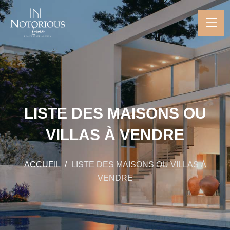
LISTE DES MAISONS OU
VILLAS À VENDRE
ACCUEIL
LISTE DES MAISONS OU VILLAS À
VENDRE