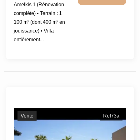
Amelkis 1 (Rénovation
complète) • Terrain : 1
100 m² (dont 400 m² en
jouissance) • Villa
entièrement...
Vente
Ref73a