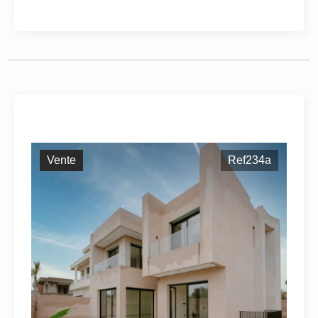
Vente
Ref234a