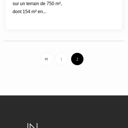
sur un terrain de 750 m²,
dont 154 m² en...
1
2