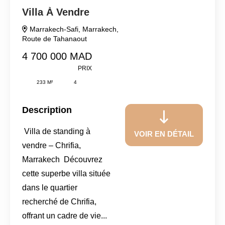
Villa À Vendre
Marrakech-Safi
,
Marrakech
,
Route de Tahanaout
4 700 000 MAD
PRIX
233 M²
4
Description
Villa de standing à
VOIR EN DÉTAIL
vendre – Chrifia,
Marrakech Découvrez
cette superbe villa située
dans le quartier
recherché de Chrifia,
offrant un cadre de vie...