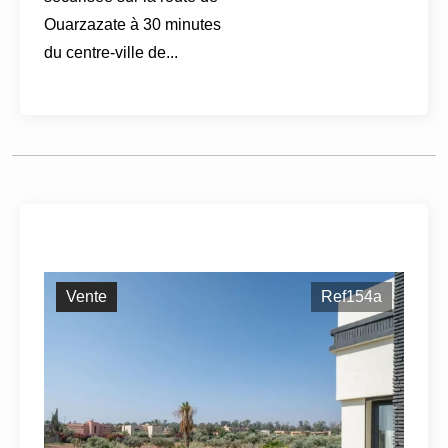
Ouarzazate à 30 minutes
du centre-ville de...
Vente
Ref154a