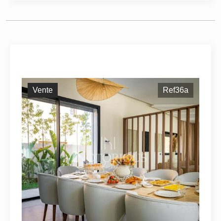
Vente
Ref36a