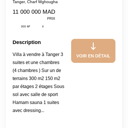
Tanger
,
Charf Mghougha
11 000 000 MAD
PRIX
300 M²
4
Description
Villa à vendre à Tanger 3
VOIR EN DÉTAIL
suites et une chambres
(4 chambres ) Sur un de
terrains 300 m2 150 m2
par étages 2 étages Sous
sol avec salle de sport
Hamam sauna 1 suites
avec dressing...