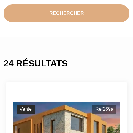
RECHERCHER
24 RÉSULTATS
Vente
Ref269a