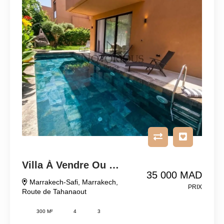
Villa À Vendre Ou À Louer
35 000 MAD
Marrakech-Safi
,
Marrakech
,
PRIX
Route de Tahanaout
300 M²
4
3