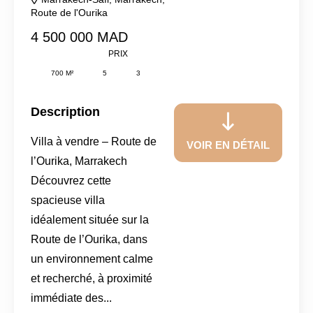
Route de l'Ourika
4 500 000 MAD
PRIX
700 M²
5
3
Description
Villa à vendre – Route de
VOIR EN DÉTAIL
l’Ourika, Marrakech
Découvrez cette
spacieuse villa
idéalement située sur la
Route de l’Ourika, dans
un environnement calme
et recherché, à proximité
immédiate des...