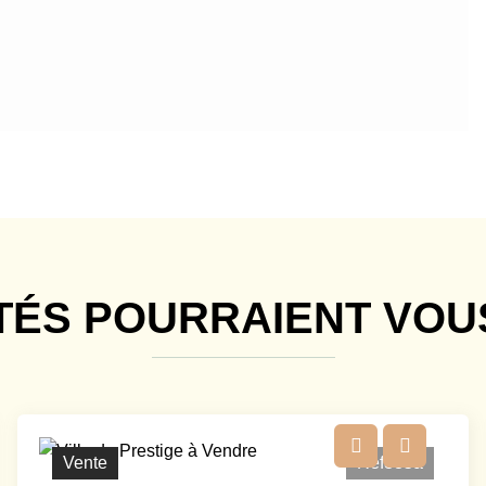
TÉS POURRAIENT VOU
Vente
Ref385a