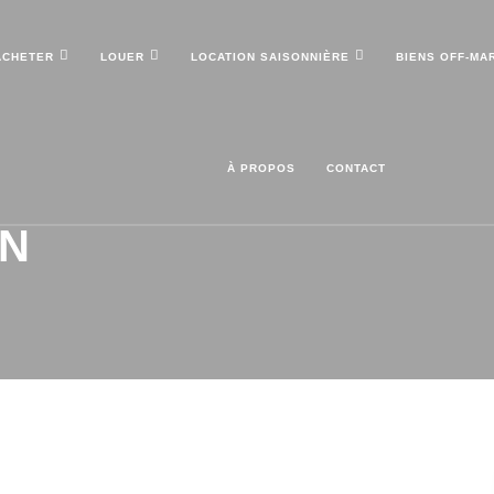
ACHETER
LOUER
LOCATION SAISONNIÈRE
BIENS OFF-MA
À PROPOS
CONTACT
EN