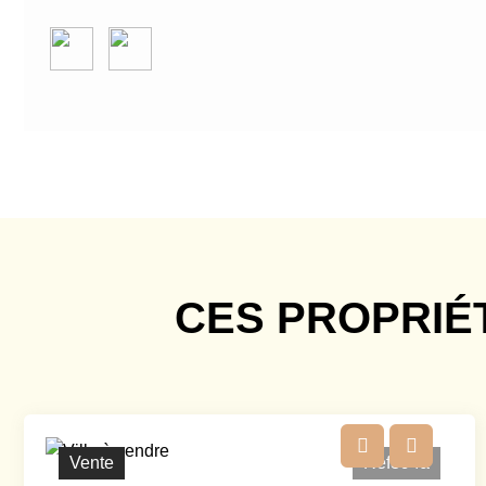
CES PROPRIÉ
Vente
Ref394a