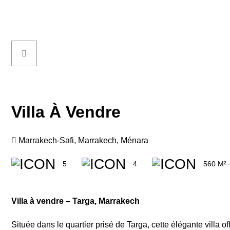
Villa À Vendre
Marrakech-Safi
,
Marrakech
,
Ménara
5
4
560 M²
Villa à vendre – Targa, Marrakech
Située dans le quartier prisé de Targa, cette élégante villa off