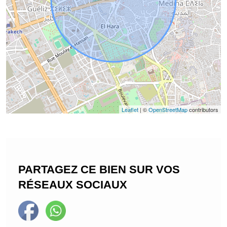
Leaflet
| ©
OpenStreetMap
contributors
PARTAGEZ CE BIEN SUR VOS
RÉSEAUX SOCIAUX