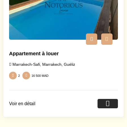
Appartement à louer
Marrakech-Safi
,
Marrakech
,
Guéliz
2
16 500 MAD
Voir en détail