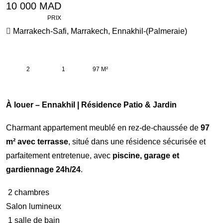
10 000 MAD
PRIX
Marrakech-Safi
,
Marrakech
,
Ennakhil-(Palmeraie)
2
1
97 M²
À louer – Ennakhil | Résidence Patio & Jardin
Charmant appartement meublé en rez-de-chaussée de
97
m² avec terrasse
, situé dans une résidence sécurisée et
parfaitement entretenue, avec
piscine, garage et
gardiennage 24h/24
.
2 chambres
Salon lumineux
1 salle de bain