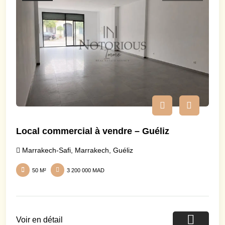
Local commercial à vendre – Guéliz
Marrakech-Safi
,
Marrakech
,
Guéliz
50 M²
3 200 000 MAD
Voir en détail