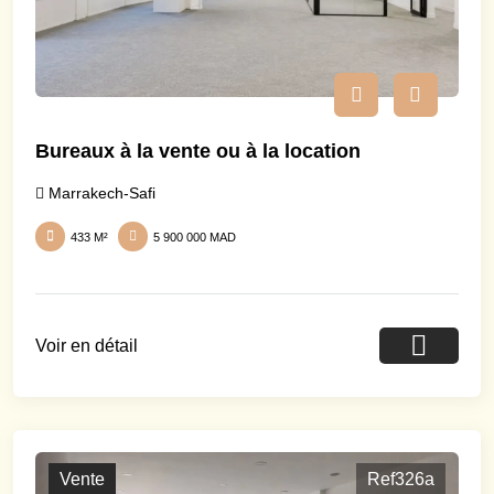
Bureaux à la vente ou à la location
Marrakech-Safi
433 M²
5 900 000 MAD
Voir en détail
Vente
Ref326a