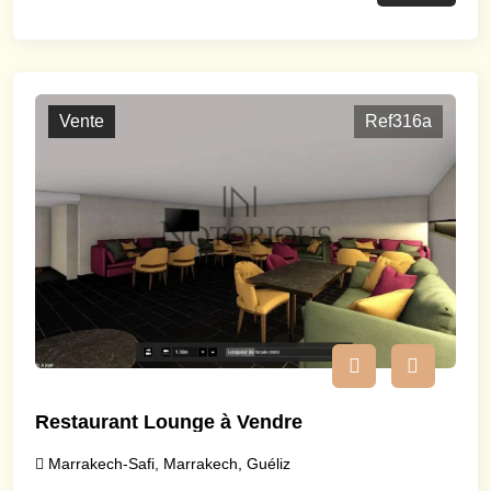
Vente
Ref316a
Restaurant Lounge à Vendre
Marrakech-Safi
,
Marrakech
,
Guéliz