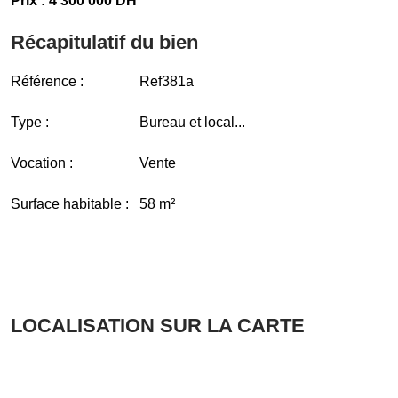
Prix : 4 300 000 DH
Récapitulatif du bien
Référence :
Ref381a
Type :
Bureau et local...
Vocation :
Vente
Surface habitable :
58 m²
LOCALISATION SUR LA CARTE