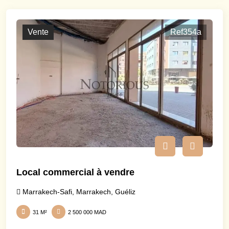
Vente
Ref354a
Local commercial à vendre
Marrakech-Safi
,
Marrakech
,
Guéliz
31 M²
2 500 000 MAD