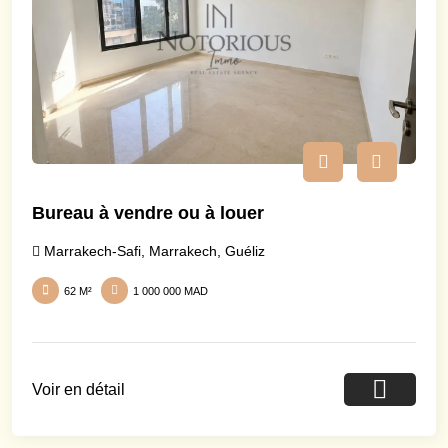
Bureau à vendre ou à louer
Marrakech-Safi
,
Marrakech
,
Guéliz
62 M²
1 000 000 MAD
Voir en détail