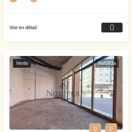
Voir en détail
Vente
Ref383a