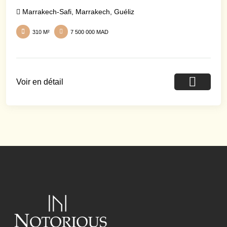
Marrakech-Safi
,
Marrakech
,
Guéliz
310 M²
7 500 000 MAD
Voir en détail