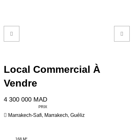
Local Commercial À
Vendre
4 300 000 MAD
PRIX
Marrakech-Safi
,
Marrakech
,
Guéliz
168 M²