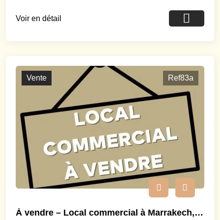
Voir en détail
Vente
Ref83a
À vendre – Local commercial à Marrakech, Guéliz