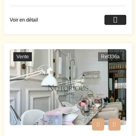
Voir en détail
Vente
Ref336a