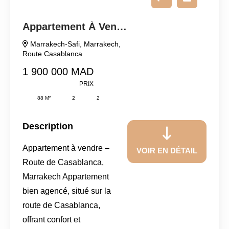
Appartement À Vendre
Marrakech-Safi
,
Marrakech
,
Route Casablanca
1 900 000 MAD
PRIX
88 M²
2
2
Description
Appartement à vendre –
VOIR EN DÉTAIL
Route de Casablanca,
Marrakech Appartement
bien agencé, situé sur la
route de Casablanca,
offrant confort et