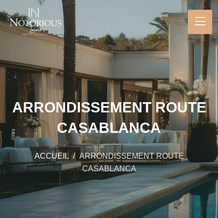
ARRONDISSEMENT ROUTE
CASABLANCA
ACCUEIL
ARRONDISSEMENT ROUTE
CASABLANCA