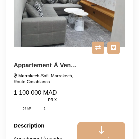
Appartement À Vendre
Marrakech-Safi
,
Marrakech
,
Route Casablanca
1 100 000 MAD
PRIX
54 M²
2
Description
Appartement à vendre –