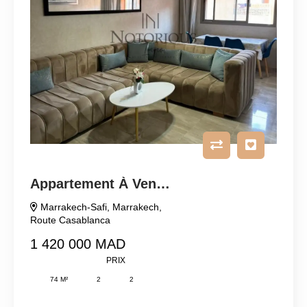
Appartement À Vendre
Marrakech-Safi
,
Marrakech
,
Route Casablanca
1 420 000 MAD
PRIX
74 M²
2
2