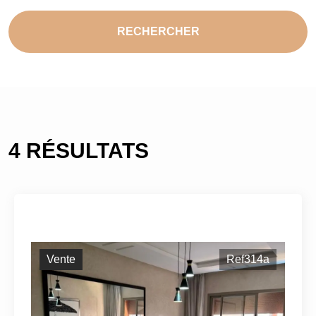
RECHERCHER
4 RÉSULTATS
Vente
Ref314a