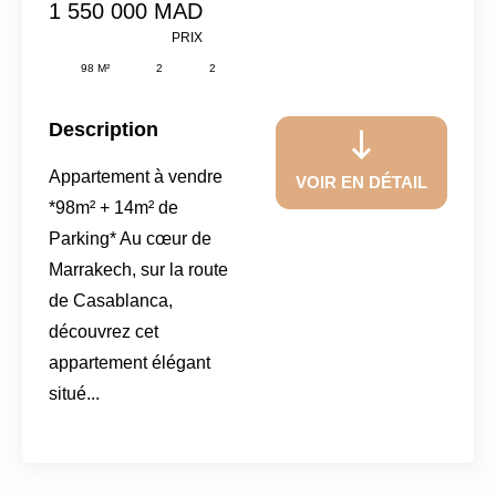
1 550 000 MAD
PRIX
98 M²
2
2
Description
Appartement à vendre
VOIR EN DÉTAIL
*98m² + 14m² de
Parking* Au cœur de
Marrakech, sur la route
de Casablanca,
découvrez cet
appartement élégant
situé...