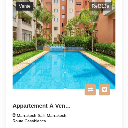
Vente
Ref313a
Appartement À Vendre
Marrakech-Safi
,
Marrakech
,
Route Casablanca