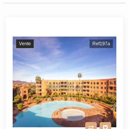
Vente
Ref197a